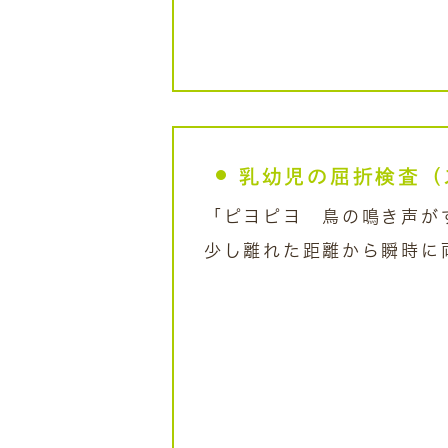
乳幼児の屈折検査（
「ピヨピヨ 鳥の鳴き声が
少し離れた距離から瞬時に