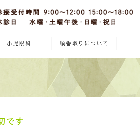
小児眼科
順番取りについて
切です