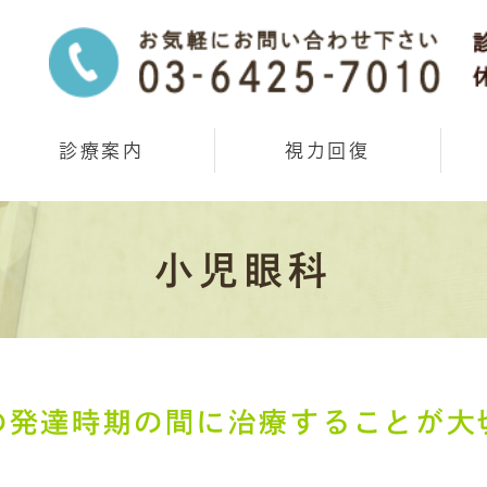
診療案内
視力回復
小児眼科
の発達時期の間に治療することが大