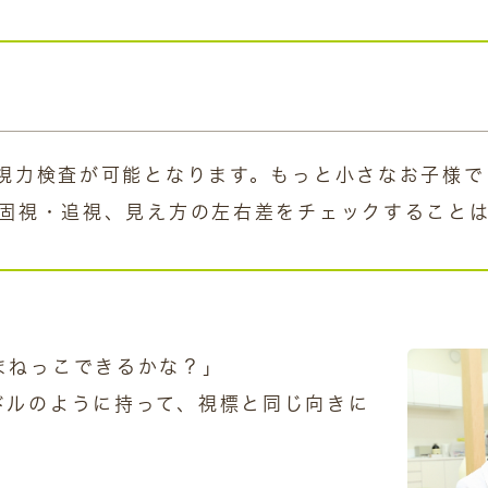
視力検査が可能となります。もっと小さなお子様で
固視・追視、見え方の左右差をチェックすること
まねっこできるかな？」
ドルのように持って、視標と同じ向きに