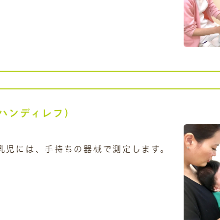
ハンディレフ）
乳児には、手持ちの器械で測定します。