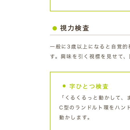
視力検査
一般に3歳以上になると自覚的
す。興味を引く視標を見せて、
字ひとつ検査
「くるくるっと動かして、
C型のランドルト環をハン
動かします。