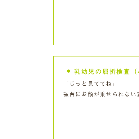
乳幼児の屈折検査（
「じっと見ててね」
顎台にお顔が乗せられない