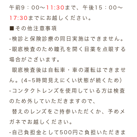
午前9：00～
11:30
まで、午後15：00～
17:30
までにお越しください。
■その他注意事項
-検診と保険診療の同日実施はできません。
-眼底検査のため瞳孔を開く目薬を点眼する
場合がございます。
眼底検査後は自転車・車の運転はできませ
ん。(4~5時間見えにくい状態が続くため）
-コンタクトレンズを使用している方は検査
のため外していただきますので、
替えのレンズをご持参いただくか、予めメ
ガネでお越しください。
-自己負担金として500円ご負担いただきま