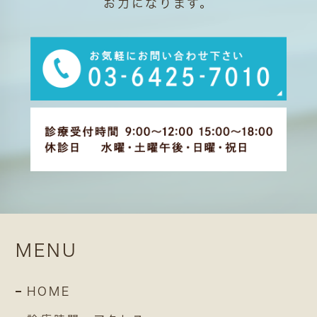
お力になります。
MENU
HOME