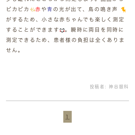
ピカピカ
赤
や
青
の光が出て、鳥の鳴き声
がするため、小さな赤ちゃんでも楽しく測定
することができます
。瞬時に両目を同時に
測定できるため、患者様の負担は全くありま
せん。
投稿者:
神谷眼科
1